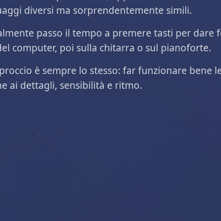
uaggi diversi ma sorprendentemente simili.
almente passo il tempo a premere tasti per dare f
del computer, poi sulla chitarra o sul pianoforte.
proccio è sempre lo stesso: far funzionare bene le
e ai dettagli, sensibilità e ritmo.