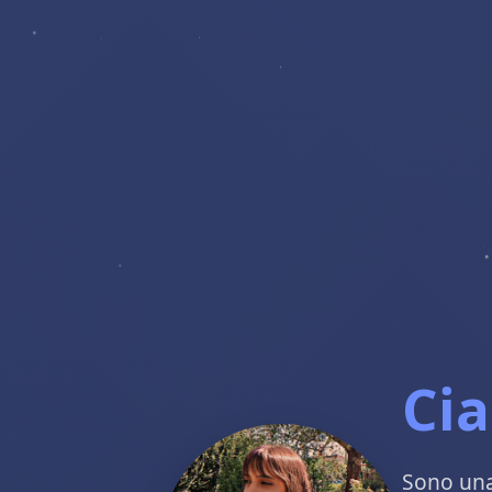
Cia
Sono una